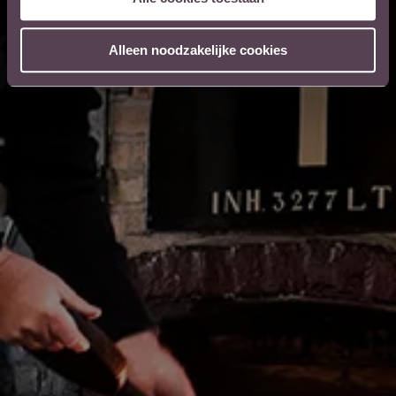
Alleen noodzakelijke cookies
Volg ons
KETEL 1 zit vol verhalen. Je leest, hoort en ontdekt
er alles over als je ons volgt. Dan ben je ook altijd als
eerste op de hoogte van nieuwe acties en exclusieve
events.
Volg ons op Facebook
Volg ons op Instagram