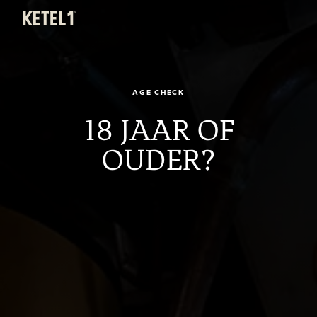
KETEL 1
Menu
AGE CHECK
18 JAAR OF
OUDER?