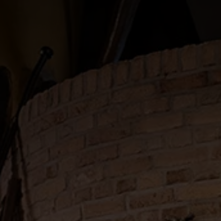
EVENEMENT
KETEL 1 Speelkwartier met Hard
Lemonade, maximale dosis fun!
EVENEMENT