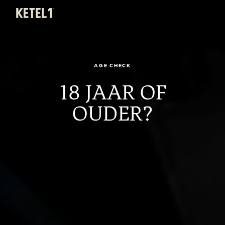
KETEL 1
Menu
TERUG
AGE CHECK
18 JAAR OF
OUDER?
22 JUNI 2021