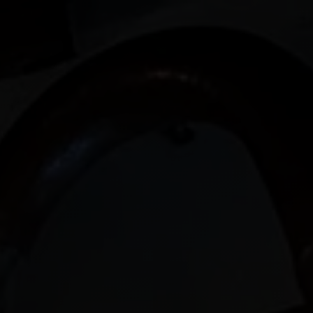
Menu
Tour