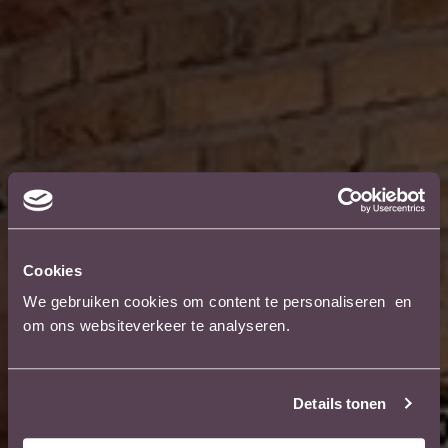
Deel dit recept
Mail dit recept
Deel dit recept op Facebook
Deel dit recept op Twitte
Deel dit rec
Cookies
We gebruiken cookies om content te personaliseren en
om ons websiteverkeer te analyseren.
Details tonen