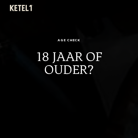
KETEL 1
Menu
AGE CHECK
18 JAAR OF
OUDER?
ADVANCED MIX
FRIS